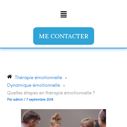
Aller
Menu
au
contenu
ME CONTACTER
Thérapie émotionnelle
»
Dynamique émotionnelle
»
Quelles étapes en thérapie émotionnelle ?
Par
admin
/
7 septembre 2018