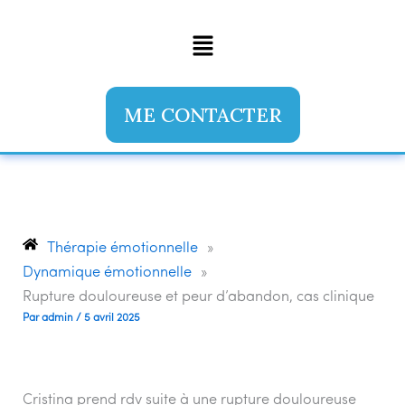
Aller
Menu
au
contenu
ME CONTACTER
Thérapie émotionnelle
»
Dynamique émotionnelle
»
Rupture douloureuse et peur d’abandon, cas clinique
Par
admin
/
5 avril 2025
Cristina prend rdv suite à une rupture douloureuse