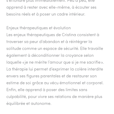
s’effondre plus immédiatement. Peu à peu, elle
apprend à rester avec elle-même, à écouter ses
besoins réels et à poser un cadre intérieur.
Enjeux thérapeutiques et évolution
Les enjeux thérapeutiques de Cristina consistent à
traverser sa peur d’abandon et à réintégrer la
solitude comme un espace de sécurité. Elle travaille
également à déconditionner la croyance selon
laquelle « je ne mérite l’amour que si je me sacrifie ».
La thérapie lui permet d’exprimer la colère interdite
envers ses figures parentales et de restaurer son
estime de soi grâce au vécu émotionnel et corporel.
Enfin, elle apprend à poser des limites sans
culpabilité, pour vivre ses relations de manière plus
équilibrée et autonome.