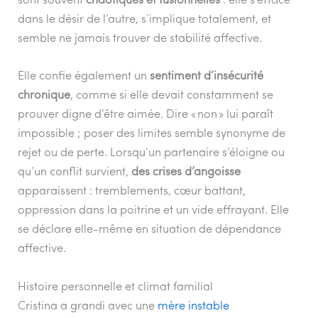
sont souvent
chaotiques et fusionnelles
: elle s’efface
dans le désir de l’autre, s’implique totalement, et
semble ne jamais trouver de stabilité affective.
Elle confie également un
sentiment d’insécurité
chronique
, comme si elle devait constamment se
prouver digne d’être aimée. Dire « non » lui paraît
impossible ; poser des limites semble synonyme de
rejet ou de perte. Lorsqu’un partenaire s’éloigne ou
qu’un conflit survient,
des crises d’angoisse
apparaissent : tremblements, cœur battant,
oppression dans la poitrine et un vide effrayant. Elle
se déclare elle-même en situation de dépendance
affective.
Histoire personnelle et climat familial
Cristina a grandi avec une
mère instable